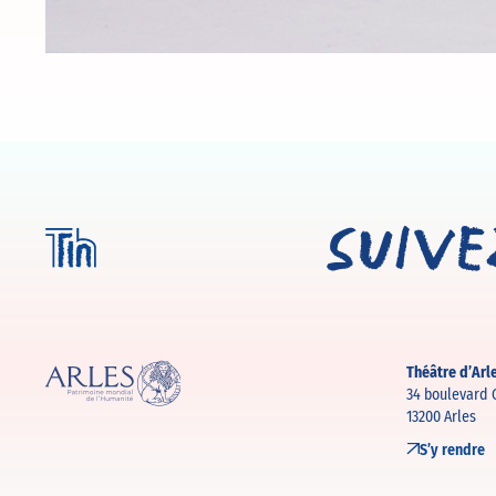
Suiv
Théâtre d’Arl
34 boulevard
13200 Arles
S’y rendre