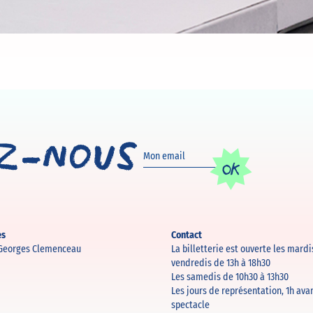
ez-nous
OK
es
Contact
 Georges Clemenceau
La billetterie est ouverte les mardi
vendredis de 13h à 18h30
Les samedis de 10h30 à 13h30
Les jours de représentation, 1h ava
spectacle