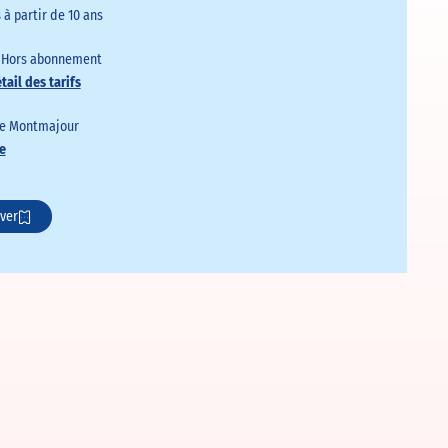
 à partir de 10 ans
– Hors abonnement
étail des tarifs
e Montmajour
e
ver