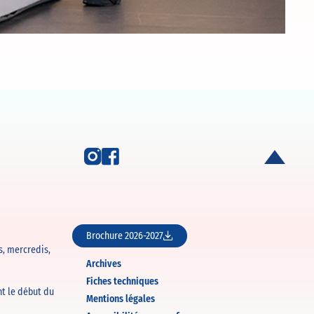
Brochure 2026-2027
s, mercredis,
Archives
Fiches techniques
nt le début du
Mentions légales