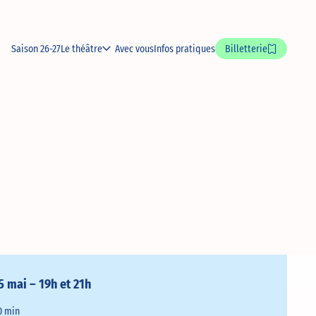
Saison 26-27
Le théâtre
Avec vous
Infos pratiques
Billetterie
5 mai – 19h et 21h
0 min