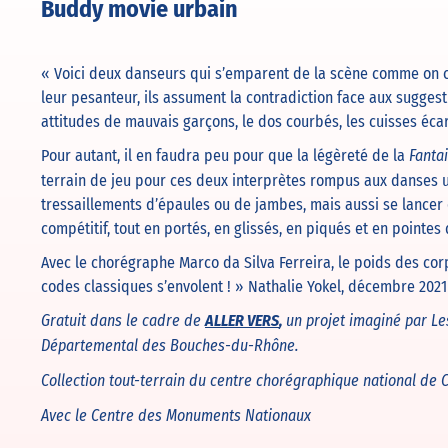
Buddy movie urbain
« Voici deux danseurs qui s’emparent de la scène comme on c
leur pesanteur, ils assument la contradiction face aux suggest
attitudes de mauvais garçons, le dos courbés, les cuisses éca
Pour autant, il en faudra peu pour que la légèreté de la
Fanta
terrain de jeu pour ces deux interprètes rompus aux danses u
tressaillements d’épaules ou de jambes, mais aussi se lancer
compétitif, tout en portés, en glissés, en piqués et en pointe
Avec le chorégraphe Marco da Silva Ferreira, le poids des cor
codes classiques s’envolent ! » Natha­lie Yokel, décembre 2021
ALLER VERS
,
Gratuit dans le cadre de
un projet imaginé par Le
Départemental des Bouches-du-Rhône.
Collection tout-terrain du centre chorégraphique national d
Avec le Centre des Monuments Nationaux