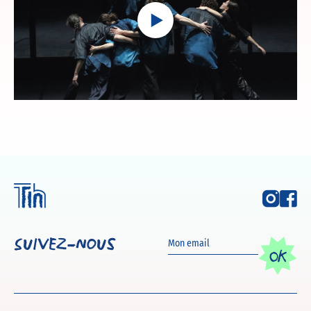
Play
Suivez-nous
OK