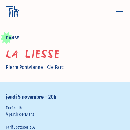
DANSE
La liesse
Pierre Pontvianne | Cie Parc
jeudi 5 novembre – 20h
Durée : 1h
À partir de 13 ans
Tarif : catégorie A