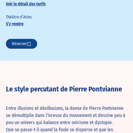
Voir le détail des tarifs
Théâtre d’Arles
S’y rendre
Réserver
Le style percutant de Pierre Pontvianne
Entre illusions et désillusions, la danse de Pierre Pontvianne
se démultiplie dans l’ivresse du mouvement et dessine peu à
peu un univers qui balance entre onirisme et dystopie.
Que se passe-t-il quand la foule se disperse et que les