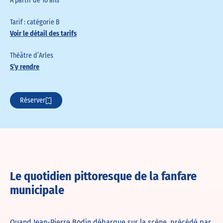
À partir de 10 ans
Tarif : catégorie B
Voir le détail des tarifs
Théâtre d’Arles
S’y rendre
Réserver
Le quotidien pittoresque de la fanfare
municipale
Quand Jean-Pierre Bodin débarque sur la scène, précédé par