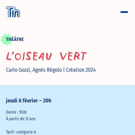
THÉÂTRE
L’Oiseau Vert
Carlo Gozzi, Agnès Régolo | Création 2024
jeudi 6 février – 20h
Durée : 1h30
À partir de 12 ans
Tarif : catégorie A