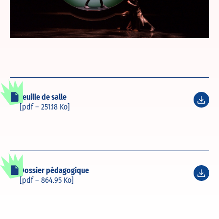
Feuille de salle
[pdf – 251.18 Ko]
Dossier pédagogique
[pdf – 864.95 Ko]