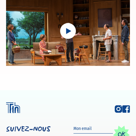
Play
Suivez-nous
OK