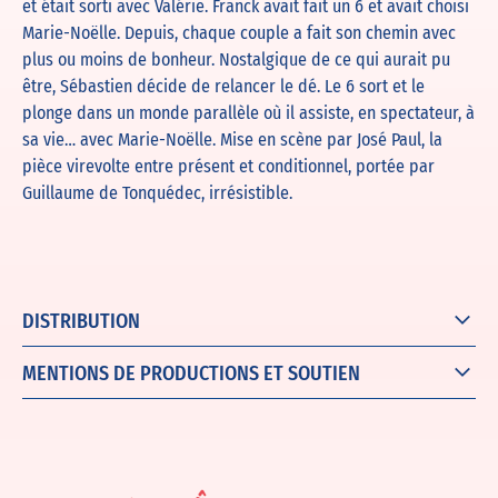
et était sorti avec Valérie. Franck avait fait un 6 et avait choisi
Marie-Noëlle. Depuis, chaque couple a fait son chemin avec
plus ou moins de bonheur. Nostalgique de ce qui aurait pu
être, Sébastien décide de relancer le dé. Le 6 sort et le
plonge dans un monde parallèle où il assiste, en spectateur, à
sa vie… avec Marie-Noëlle. Mise en scène par José Paul, la
pièce virevolte entre présent et conditionnel, portée par
Guillaume de Tonquédec, irrésistible.
DISTRIBUTION
MENTIONS DE PRODUCTIONS ET SOUTIEN