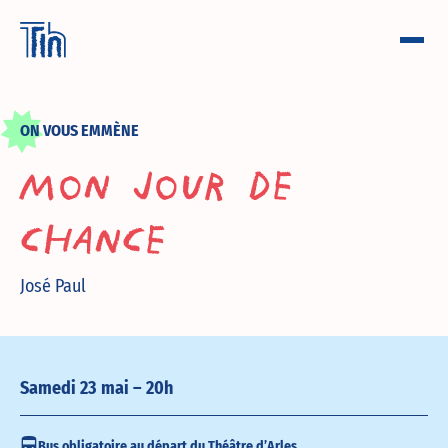
ON VOUS EMMÈNE
MON JOUR DE
CHANCE
José Paul
Samedi 23 mai – 20h
Bus obligatoire au départ du Théâtre d’Arles