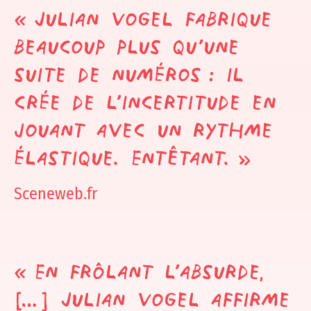
« Julian Vogel fabrique
beaucoup plus qu’une
suite de numéros : il
crée de l’incertitude en
jouant avec un rythme
élastique. Entêtant. »
Sceneweb.fr
« En frôlant l’absurde,
[…] Julian Vogel affirme