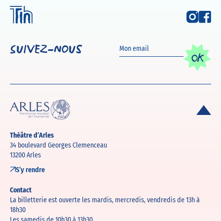
Suivez-nous
OK
Théâtre d’Arles
34 boulevard Georges Clemenceau
13200 Arles
S’y rendre
Contact
La billetterie est ouverte les mardis, mercredis, vendredis de 13h à
18h30
Les samedis de 10h30 à 13h30