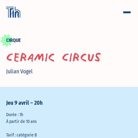
CIRQUE
Ceramic Circus
Julian Vogel
Jeu 9 avril – 20h
Durée : 1h
À partir de 10 ans
Tarif : catégorie B