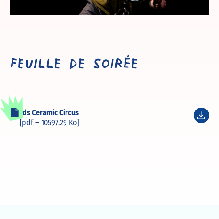
Feuille de soirée
Fds Ceramic Circus
[pdf – 10597.29 Ko]