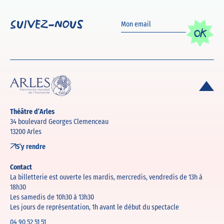
Suivez-nous
OK
Théâtre d’Arles
34 boulevard Georges Clemenceau
13200 Arles
S’y rendre
Contact
La billetterie est ouverte les mardis, mercredis, vendredis de 13h à
18h30
Les samedis de 10h30 à 13h30
Les jours de représentation, 1h avant le début du spectacle
04 90 52 51 51