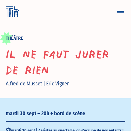
THÉÂTRE
Il ne faut jurer
de rien
Alfred de Musset | Éric Vigner
mardi 30 sept – 20h + bord de scène
mardi 30 sept | Assistez au spectacle, on s’occupe de vos enfants !