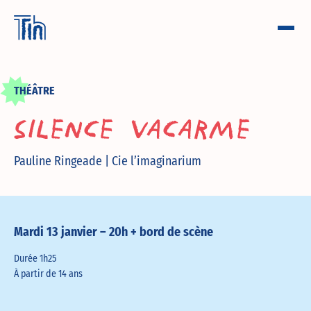
THÉÂTRE
SILENCE VACARME
Pauline Ringeade | Cie l’imaginarium
Mardi 13 janvier – 20h + bord de scène
Durée 1h25
À partir de 14 ans