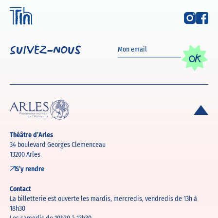
Suivez-nous
OK
Théâtre d’Arles
34 boulevard Georges Clemenceau
13200 Arles
S’y rendre
Contact
La billetterie est ouverte les mardis, mercredis, vendredis de 13h à
18h30
Les samedis de 10h30 à 13h30